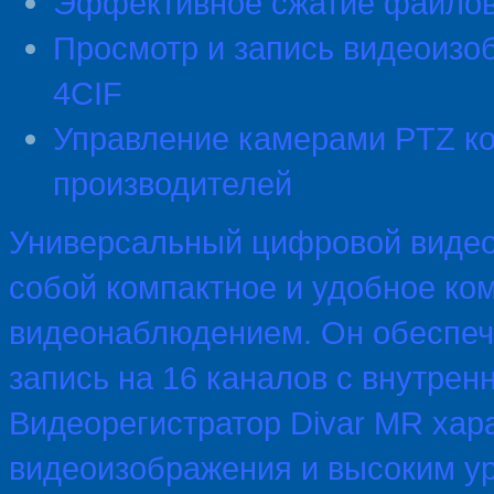
Эффективное сжатие файло
Просмотр и запись видеоизо
4CIF
Управление камерами PTZ ко
производителей
Универсальный цифровой видео
собой компактное и удобное ко
видеонаблюдением. Он обеспеч
запись на 16 каналов с внутрен
Видеорегистратор Divar MR хар
видеоизображения и высоким у