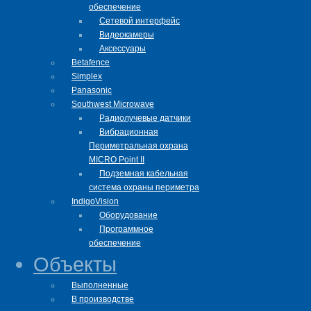
обеспечение
Сетевой интерфейс
Видеокамеры
Аксессуары
Betafence
Simplex
Panasonic
Southwest Microwave
Радиолучевые датчики
Вибрационная
Периметральная охрана
MICRO Point II
Подземная кабельная
система охраны периметра
IndigoVision
Оборудование
Программное
обеспечение
Объекты
Выполненные
В производстве