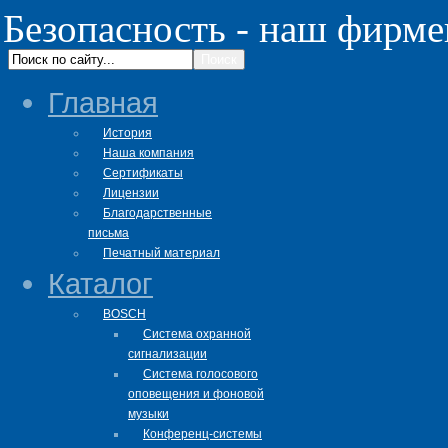
Безопасность - наш фирм
Главная
История
Наша компания
Сертификаты
Лицензии
Благодарственные
письма
Печатный материал
Каталог
BOSCH
Система охранной
сигнализации
Система голосового
оповещения и фоновой
музыки
Конференц-системы