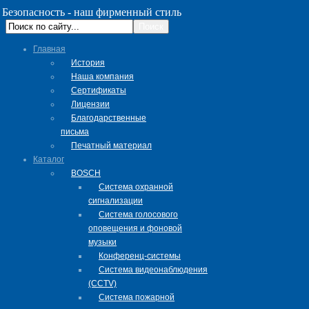
Безопасность - наш фирменный стиль
Главная
История
Наша компания
Сертификаты
Лицензии
Благодарственные
письма
Печатный материал
Каталог
BOSCH
Система охранной
сигнализации
Система голосового
оповещения и фоновой
музыки
Конференц-системы
Система видеонаблюдения
(CCTV)
Система пожарной